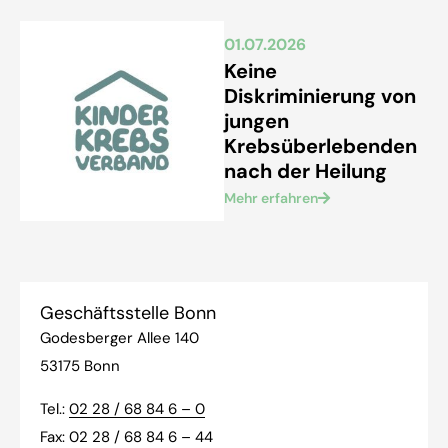
01.07.2026
Keine
Diskriminierung von
jungen
Krebsüberlebenden
nach der Heilung
Mehr erfahren
Geschäftsstelle Bonn
Godesberger Allee 140
53175 Bonn
Tel.:
02 28 / 68 84 6 – 0
Fax: 02 28 / 68 84 6 – 44