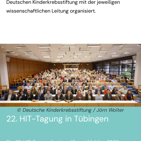
Deutschen Kinderkrebsstiftung mit der jeweiligen
wissenschaftlichen Leitung organisiert.
© Deutsche Kinderkrebsstiftung / Jörn Wolter
22. HIT-Tagung in Tübingen