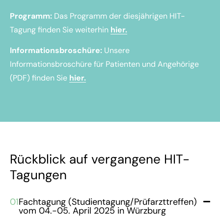
Programm:
Das Programm der diesjährigen HIT-
Tagung finden Sie weiterhin
hier.
Informationsbroschüre:
Unsere
Informationsbroschüre für Patienten und Angehörige
(PDF) finden Sie
hier.
Rückblick auf vergangene HIT-
Tagungen
01
Fachtagung (Studientagung/Prüfarzttreffen)
vom 04.-05. April 2025 in Würzburg