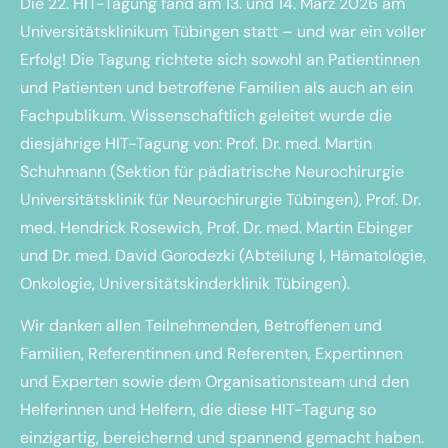
Die 22. HIT-Tagung fand am 13. und 14. März 2026 am
Universitätsklinikum Tübingen statt – und war ein voller
Erfolg! Die Tagung richtete sich sowohl an Patientinnen
und Patienten und betroffene Familien als auch an ein
Fachpublikum. Wissenschaftlich geleitet wurde die
diesjährige HIT-Tagung von: Prof. Dr. med. Martin
Schuhmann (Sektion für pädiatrische Neurochirurgie
Universitätsklinik für Neurochirurgie Tübingen), Prof. Dr.
med. Hendrick Rosewich, Prof. Dr. med. Martin Ebinger
und Dr. med. David Gorodezki (Abteilung I, Hämatologie,
Onkologie, Universitätskinderklinik Tübingen).
Wir danken allen Teilnehmenden, Betroffenen und
Familien, Referentinnen und Referenten, Expertinnen
und Experten sowie dem Organisationsteam und den
Helferinnen und Helfern, die diese HIT-Tagung so
einzigartig, bereichernd und spannend gemacht haben.