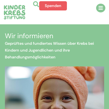
Spenden
Wir informieren
Geprüftes und fundiertes Wissen über Krebs bei
Kindern und Jugendlichen und ihre
Behandlungsmöglichkeiten