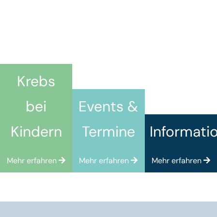
Krebs
bei
Events &
Kindern
Termine
Informati
Mehr erfahren
Mehr erfahren
Mehr erfahren