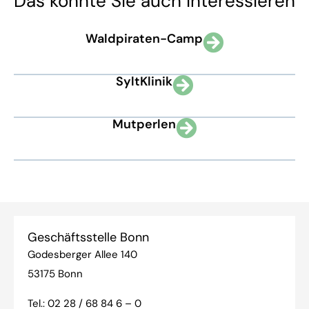
Das könnte Sie auch interessieren
Waldpiraten-Camp
SyltKlinik
Mutperlen
Geschäftsstelle Bonn
Godesberger Allee 140
53175 Bonn
Tel.:
02 28 / 68 84 6 – 0