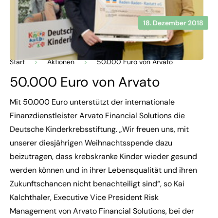
18. Dezember 2018
Start
>
Aktionen
>
50.000 Euro von Arvato
50.000 Euro von Arvato
Mit 50.000 Euro unterstützt der internationale
Finanzdienstleister Arvato Financial Solutions die
Deutsche Kinderkrebsstiftung. „Wir freuen uns, mit
unserer diesjährigen Weihnachtsspende dazu
beizutragen, dass krebskranke Kinder wieder gesund
werden können und in ihrer Lebensqualität und ihren
Zukunftschancen nicht benachteiligt sind“, so Kai
Kalchthaler, Executive Vice President Risk
Management von Arvato Financial Solutions, bei der