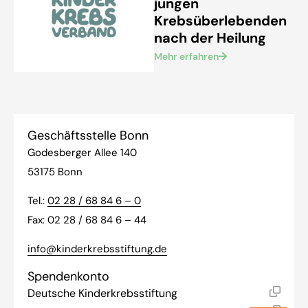
jungen
Krebsüberlebenden
nach der Heilung
Mehr erfahren
Geschäftsstelle Bonn
Godesberger Allee 140
53175 Bonn
Tel.:
02 28 / 68 84 6 – 0
Fax: 02 28 / 68 84 6 – 44
info@kinderkrebsstiftung.de
Spendenkonto
Deutsche Kinderkrebsstiftung