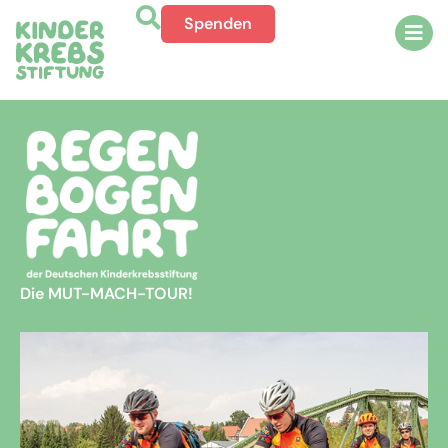
Spenden
Die MUT-MACH-TOUR!