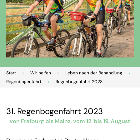
Start
>
Wir helfen
>
Leben nach der Behandlung
>
Regenbogenfahrt
>
Regenbogenfahrt 2023
31. Regenbogenfahrt 2023
von Freiburg bis Mainz, vom 12. bis 19. August