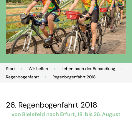
Start
>
Wir helfen
>
Leben nach der Behandlung
>
Regenbogenfahrt
>
Regenbogenfahrt 2018
26. Regenbogenfahrt 2018
von Bielefeld nach Erfurt, 18. bis 26. August