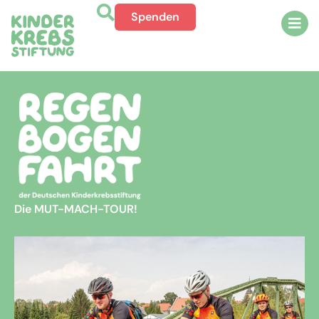
Spenden
Die MUT-MACH-TOUR!