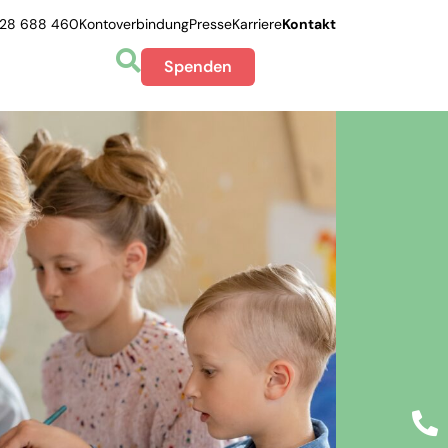
228 688 460
Kontoverbindung
Presse
Karriere
Kontakt
Spenden