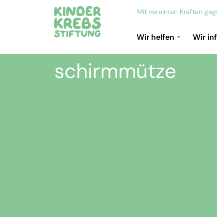
Mit vereinten Kräften ge
Wir helfen
Wir in
schirmmütze