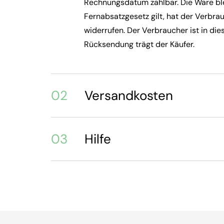
Rechnungsdatum zahlbar. Die Ware ble
Fernabsatzgesetz gilt, hat der Verbr
widerrufen. Der Verbraucher ist in die
Rücksendung trägt der Käufer.
02
Versandkosten
03
Hilfe