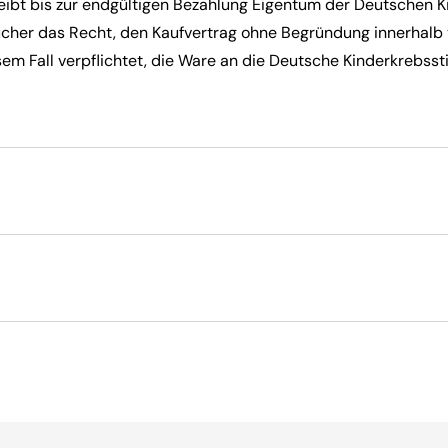
ibt bis zur endgültigen Bezahlung Eigentum der Deutschen Ki
aucher das Recht, den Kaufvertrag ohne Begründung innerhal
sem Fall verpflichtet, die Ware an die Deutsche Kinderkrebsst