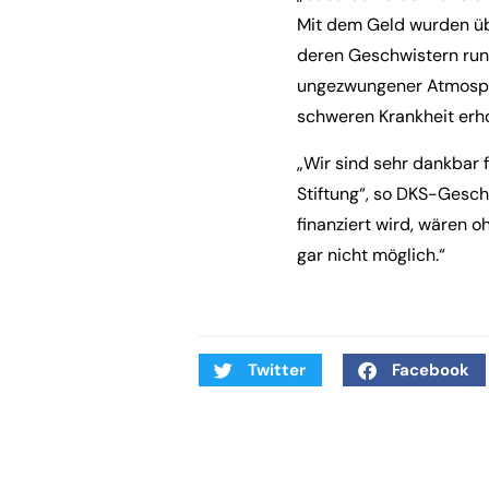
Mit dem Geld wurden üb
deren Geschwistern rund
ungezwungener Atmosphä
schweren Krankheit erho
„Wir sind sehr dankbar
Stiftung“, so DKS-Gesch
finanziert wird, wären o
gar nicht möglich.“
Twitter
Facebook