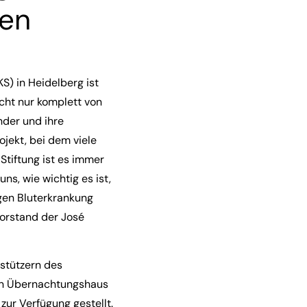
ten
) in Heidelberg ist
cht nur komplett von
nder und ihre
ojekt, bei dem viele
Stiftung ist es immer
ns, wie wichtig es ist,
gen Bluterkrankung
Vorstand der José
stützern des
en Übernachtungshaus
zur Verfügung gestellt.