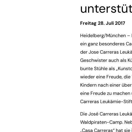
unterstü
Freitag 28. Juli 2017
Heidelberg/München – I
ein ganz besonderes Ca
der Jose Carreras Leukäm
Geschwister auch als Kün
bunte Stühle als „Kunst
wieder eine Freude, die
Kindern nach einer übe
eine Freude zu machen u
Carreras Leukämie-Stif
Die José Carreras Leuk
Waldpiraten-Camp. Nebe
„Casa Carreras“ hat sie 