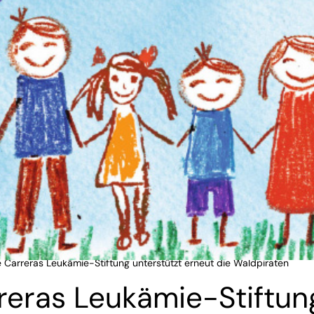
 Carreras Leukämie-Stiftung unterstützt erneut die Waldpiraten
reras Leukämie-Stiftun