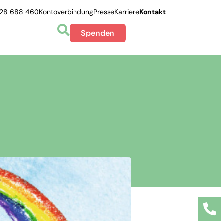
228 688 460
Kontoverbindung
Presse
Karriere
Kontakt
Spenden