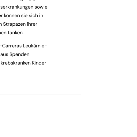
bserkrankungen sowie
 können sie sich in
 Strapazen ihrer
ben tanken.
e-Carreras Leukämie-
t aus Spenden
e krebskranken Kinder