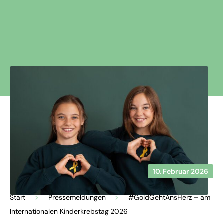
10. Februar 2026
Start
>
Pressemeldungen
>
#GoldGehtAnsHerz – am
Internationalen Kinderkrebstag 2026