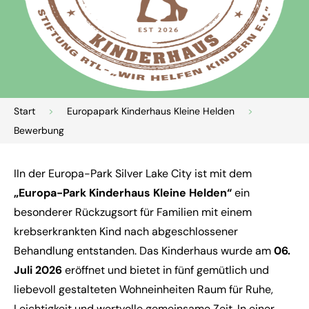
Start
>
Europapark Kinderhaus Kleine Helden
>
Bewerbung
I
In der Europa-Park Silver Lake City ist mit dem
„Europa-Park Kinderhaus Kleine Helden“
ein
besonderer Rückzugsort für Familien mit einem
krebserkrankten Kind nach abgeschlossener
Behandlung entstanden. Das Kinderhaus wurde am
06.
Juli 2026
eröffnet und bietet in fünf gemütlich und
liebevoll gestalteten Wohneinheiten Raum für Ruhe,
Leichtigkeit und wertvolle gemeinsame Zeit. In einer