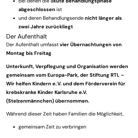
bei denen die a
kute Behandlungsphase
abgeschlossen
ist
und deren Behandlungsende
nicht länger als
zwei Jahre zurückliegt
Der Aufenthalt
Der Aufenthalt umfasst
vier Übernachtungen von
Montag bis Freitag
.
Unterkunft, Verpflegung und Organisation werden
gemeinsam vom Europa-Park, der Stiftung RTL –
Wir helfen Kindern e. V. und dem
Förderverein für
krebskranke Kinder Karlsruhe e.V.
(Stelzenmännchen)
übernommen.
Während dieser Zeit haben Familien die Möglichkeit,
gemeinsam Zeit zu verbringen