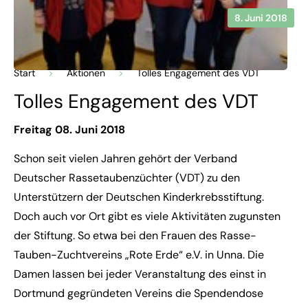
8. Juni 2018
Start
>
Aktionen
>
Tolles Engagement des VDT
Tolles Engagement des VDT
Freitag 08. Juni 2018
Schon seit vielen Jahren gehört der Verband
Deutscher Rassetaubenzüchter (VDT) zu den
Unterstützern der Deutschen Kinderkrebsstiftung.
Doch auch vor Ort gibt es viele Aktivitäten zugunsten
der Stiftung. So etwa bei den Frauen des Rasse-
Tauben-Zuchtvereins „Rote Erde“ e.V. in Unna. Die
Damen lassen bei jeder Veranstaltung des einst in
Dortmund gegründeten Vereins die Spendendose