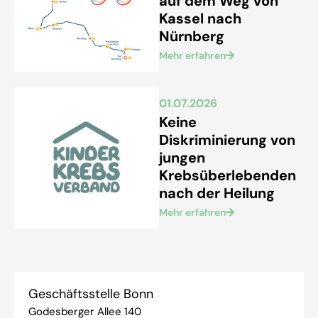
auf dem Weg von
Kassel nach
Nürnberg
Mehr erfahren
01.07.2026
Keine
Diskriminierung von
jungen
Krebsüberlebenden
nach der Heilung
Mehr erfahren
Geschäftsstelle Bonn
Godesberger Allee 140