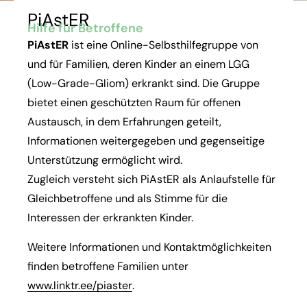
Foto: Annette Meyer, Pixabay.com
PiAstER
Hilfe für Betroffene
PiAstER
ist eine Online-Selbsthilfegruppe von
und für Familien, deren Kinder an einem LGG
(Low-Grade-Gliom) erkrankt sind. Die Gruppe
bietet einen geschützten Raum für offenen
Austausch, in dem Erfahrungen geteilt,
Informationen weitergegeben und gegenseitige
Unterstützung ermöglicht wird.
Zugleich versteht sich PiAstER als Anlaufstelle für
Gleichbetroffene und als Stimme für die
Interessen der erkrankten Kinder.
Weitere Informationen und Kontaktmöglichkeiten
finden betroffene Familien unter
www.linktr.ee/piaster
.