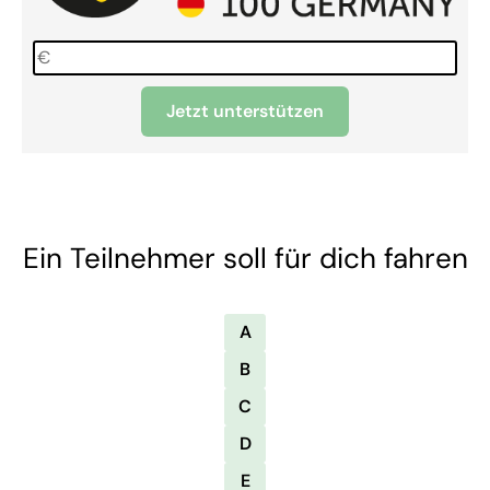
Jetzt unterstützen
Ein Teilnehmer soll für dich fahren
A
B
C
D
E