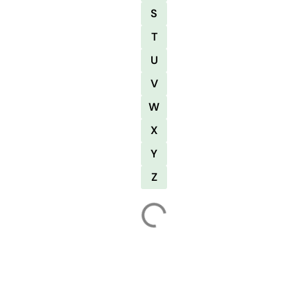
S
T
U
V
W
X
Y
Z