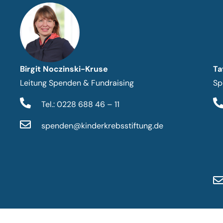
Birgit Noczinski-Kruse
Ta
Leitung Spenden & Fundraising
Sp
Tel.: 0228 688 46 – 11
spenden@kinderkrebsstiftung.de