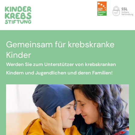
Gemeinsam für krebskranke
Kinder
Werden Sie zum Unterstützer von krebskranken
Kindern und Jugendlichen und deren Familien!